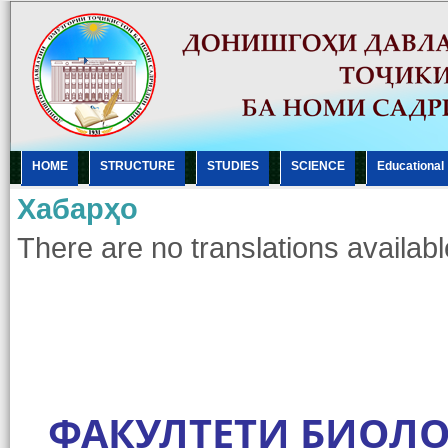
HOME
STRUCTURE
STUDIES
SCIENCE
Еducational
Хабарҳо
There are no translations availabl
ФАКУЛТЕТИ БИОЛО