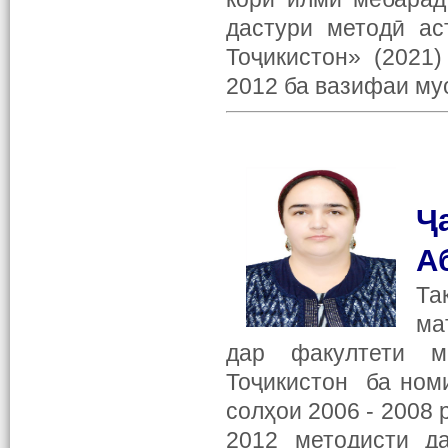
дастури методӣ ас
Тоҷикистон» (2021
2012 ба вазифаи му
Ҷ
А
Та
ма
дар факултети м
Тоҷикистон ба ном
солҳои 2006 - 2008
2012 методисти да