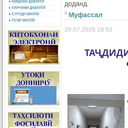
НИШОНИ ДАВЛАТӢ
доданд.
ПАРЧАМИ ДАВЛАТӢ
Муфассал
СУРУДИ МИЛЛӢ
ПУЛИ МИЛЛӢ
20.07.2026 18:52
ТАҶДИДИ