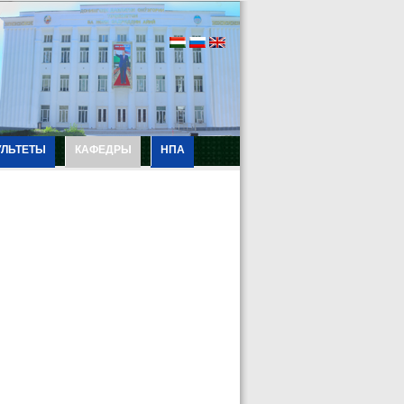
УЛЬТЕТЫ
КАФЕДРЫ
НПА