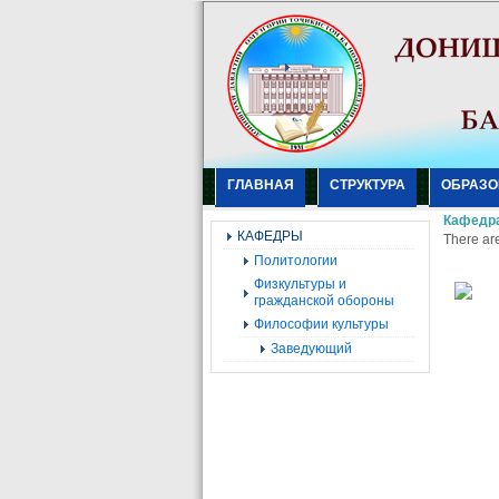
ГЛАВНАЯ
СТРУКТУРА
ОБРАЗО
Кафедр
КАФЕДРЫ
There are
Политологии
Физкультуры и
гражданской обороны
Философии культуры
Заведующий