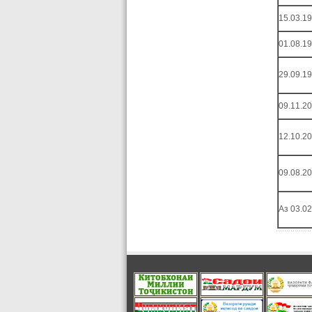
15.03.1
01.08.1
29.09.1
09.11.20
12.10.20
09.08.20
Аз 03.02