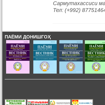
Сармутахассиси ма
Тел: (+992) 8775146
ПАЁМИ ДОНИШГОҲ