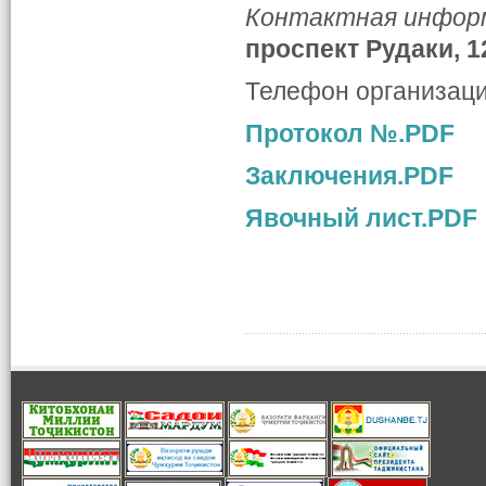
Контактная инфор
проспект Рудаки, 1
Телефон организац
Протокол №.PDF
Заключения.PDF
Явочный лист.PDF