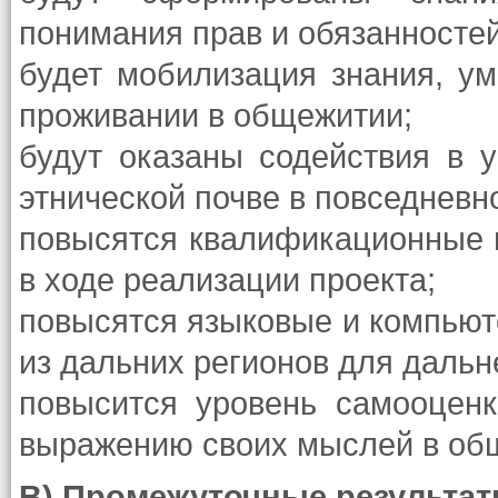
понимания прав и обязанносте
будет мобилизация знания, ум
проживании в общежитии;
будут оказаны содействия в 
этнической почве в повседневн
повысятся квалификационные 
в ходе реализации проекта;
повысятся языковые и компьют
из дальних регионов для дальн
повысится уровень самооценк
выражению своих мыслей в общ
В) Промежуточные результа