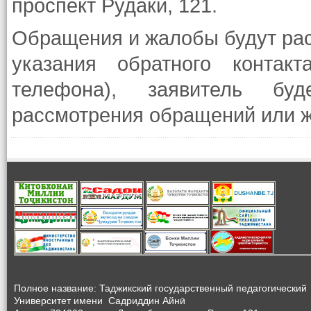
проспект Рудаки, 121.
Обращения и жалобы будут расс
указания обратного контак
телефона), заявитель бу
рассмотрения обращений или 
Полное название: Таджикский государственный педагогический
Университет
имени Садриддин Айнӣ