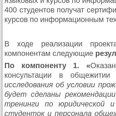
языковых и курсов по информа
400 студентов получат сертиф
курсов по информационным те
В ходе реализации проект
компонентам следующие
резул
По компоненту 1. «
Оказа
консультации в общежити
исследования об условии про
будет сделаны рекомендаци
тренинги по юридической и
студенток и персонала общеж