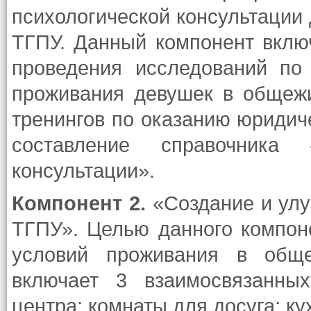
психологической консультаци
ТГПУ. Данный компонент вклю
проведения исследований по
проживания девушек в общежи
тренингов по оказанию юридиче
составление справочника 
консультации».
Компонент 2.
«Создание и ул
ТГПУ». Целью данного компон
условий проживания в обще
включает 3 взаимосвязанных
центра; комнаты для досуга; к