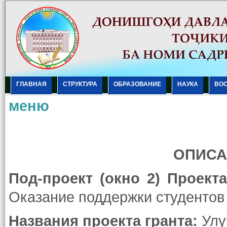
ГЛАВНАЯ
СТРУКТУРА
ОБРАЗОВАНИЕ
НАУКА
ВО
меню
ОПИСА
Под-проект (окно 2) Проект
Оказание поддержки студентов 
Названия проекта гранта:
Улу