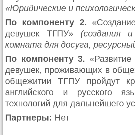
«Юридические и психологическ
По компоненту
2.
«Создание
девушек ТГПУ»
(создания и
комната для досуга, ресурсный
По компоненту
3.
«Развитие 
девушек, проживающих в обще
общежитии ТГПУ пройдут кр
английского и русского яз
технологий для дальнейшего ус
Партнеры:
Нет