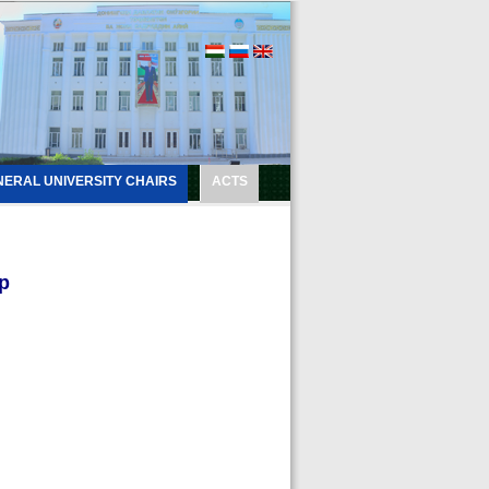
NERAL UNIVERSITY CHAIRS
ACTS
р