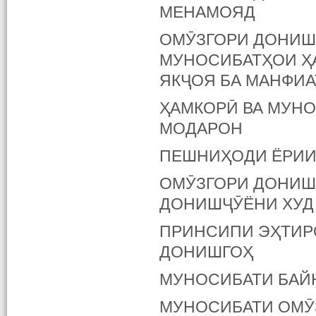
МЕНАМОЯД
ОМӮЗГОРИ ДОНИШ
МУНОСИБАТҲОИ Ҳ
ЯКҶОЯ БА МАНФИ
ҲАМКОРӢ ВА МУН
МОДАРОН
ПЕШНИҲОДИ ЁРИИ
ОМӮЗГОРИ ДОНИШГ
ДОНИШҶӮЁНИ ХУД
ПРИНСИПИ ЭҲТИРО
ДОНИШГОҲ
МУНОСИБАТИ БАЙ
МУНОСИБАТИ ОМӮ