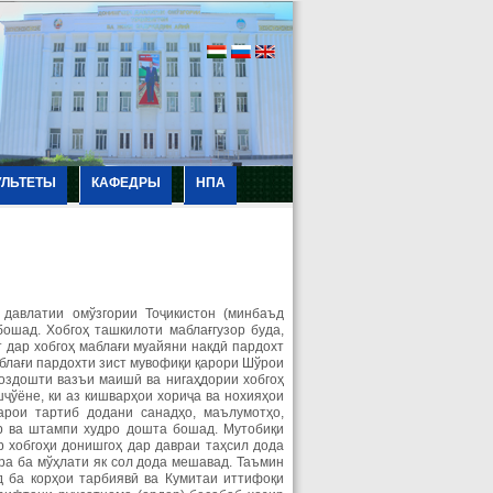
УЛЬТЕТЫ
КАФЕДРЫ
НПА
 давлатии омўзгории Тоҷикистон (минбаъд
ошад. Хобгоҳ ташкилоти маблағгузор буда,
 дар хобгоҳ маблағи муайяни накдӣ пардохт
блағи пардохти зист мувофиқи қарори Шўрои
здошти вазъи маишӣ ва нигаҳдории хобгоҳ
ҷўёне, ки аз кишварҳои хориҷа ва нохияҳои
арои тартиб додани санадҳо, маълумотҳо,
ҳр ва штампи худро дошта бошад. Мутобиқи
 хобгоҳи донишгоҳ дар давраи таҳсил дода
ра ба мўҳлати як сол дода мешавад. Таъмин
д ба корҳои тарбиявӣ ва Кумитаи иттифоқи