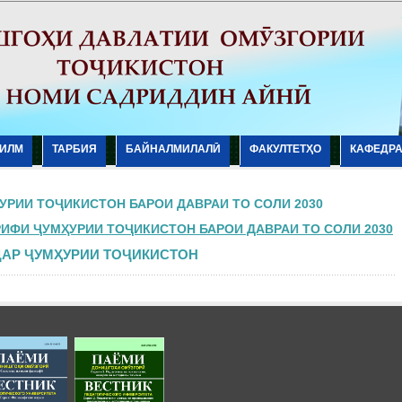
ИЛМ
ТАРБИЯ
БАЙНАЛМИЛАЛӢ
ФАКУЛТЕТҲО
КАФЕДР
УРИИ ТОҶИКИСТОН БАРОИ ДАВРАИ ТО СОЛИ 2030
ИФИ ҶУМҲУРИИ ТОҶИКИСТОН БАРОИ ДАВРАИ ТО СОЛИ 2030
ДАР ҶУМҲУРИИ ТОҶИКИСТОН