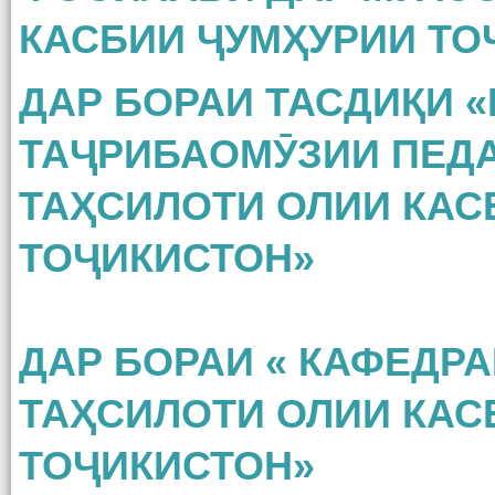
КАСБИИ ҶУМҲУРИИ ТО
ДАР БОРАИ ТАСДИҚИ 
ТАҶРИБАОМӮЗИИ ПЕД
ТАҲСИЛОТИ ОЛИИ КАС
ТОҶИКИСТОН»
ДАР БОРАИ « КАФЕДР
ТАҲСИЛОТИ ОЛИИ КАС
ТОҶИКИСТОН»