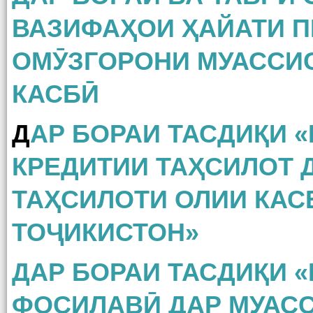
ВАЗИФАҲОИ ҲАЙАТИ 
ОМӮЗГОРОНИ МУАССИ
КАСБӢ
Д
АР БОРАИ ТАСДИҚИ
КРЕДИТИИ ТАҲСИЛОТ 
ТАҲСИЛОТИ ОЛИИ КАС
ТОҶИКИСТОН»
ДАР БОРАИ ТАСДИҚИ 
ФОСИЛАВӢ ДАР МУАС