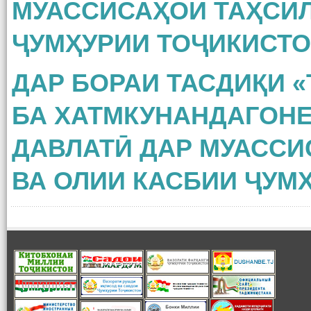
МУАССИСАҲОИ ТАҲСИЛ
ҶУМҲУРИИ ТОҶИКИСТ
ДАР БОРАИ ТАСДИҚИ 
БА ХАТМКУНАНДАГОНЕ,
ДАВЛАТӢ ДАР МУАССИ
ВА ОЛИИ КАСБИИ ҶУМ