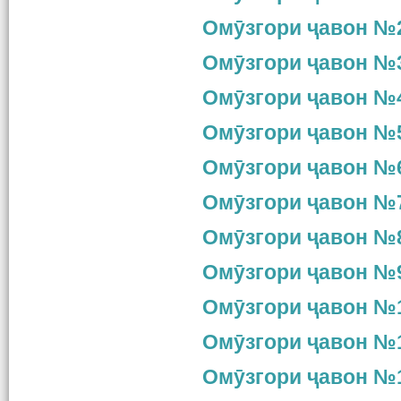
Омӯзгори ҷавон №2
Омӯзгори ҷавон №3
Омӯзгори ҷавон №4
Омӯзгори ҷавон №5
Омӯзгори ҷавон №6
Омӯзгори ҷавон №7
Омӯзгори ҷавон №8
Омӯзгори ҷавон №9
Омӯзгори ҷавон №1
Омӯзгори ҷавон №1
Омӯзгори ҷавон №1