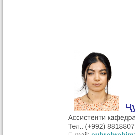
Ҷ
Ассистенти кафедр
Тел.: (+992) 881880