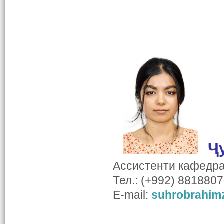
Ҷ
Ассистенти кафедр
Тел.: (+992) 881880
E-mail:
suhrobrahim