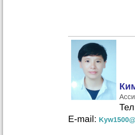
Ки
Асси
Тел
E
-
mail
:
Kyw1500@