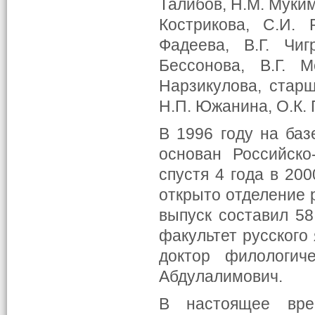
Талибов, Н.М. Муким
Кострикова, С.И. 
Фадеева, В.Г. Чи
Бессонова, В.Г. М
Нарзикулова, старш
Н.П. Южанина, О.К. 
В 1996 году на баз
основан Российско-
спустя 4 года в 20
открыто отделение р
выпуск составил 58
факультет русского
доктор филологич
Абдулалимович.
В настоящее вре