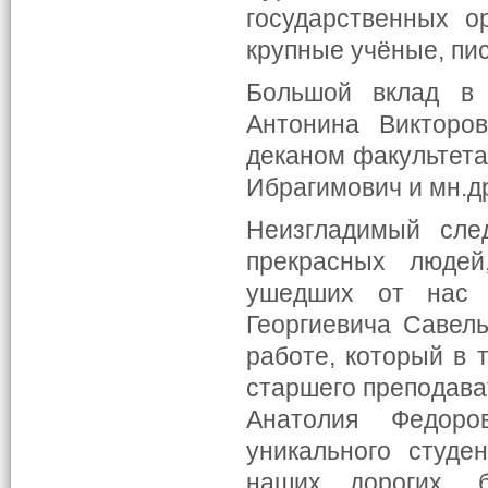
государственных о
крупные учёные, пи
Большой вклад в 
Антонина Викторо
деканом факультета
Ибрагимович и мн.д
Неизгладимый сле
прекрасных людей
ушедших от нас 
Георгиевича Савел
работе, который в 
старшего преподава
Анатолия Федоро
уникального студе
наших дорогих, 