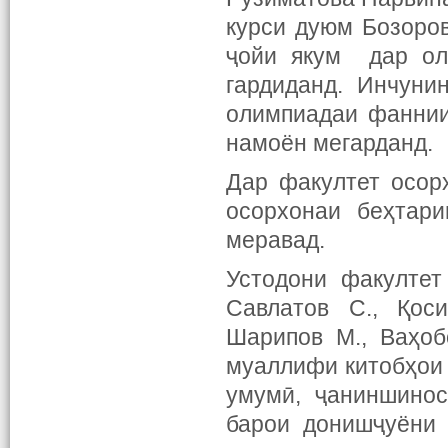
курси дуюм Бозоро
ҷойи якум дар ол
гардиданд. Инчуни
олимпиадаи фаннии
намоён мегарданд.
Дар факултет осорх
осорхонаи беҳтар
меравад.
Устодони факултет
Савлатов С., Қоси
Шарипов М., Ваҳобо
муаллифи китобҳои 
умумӣ, ҷаниншинос
барои донишҷуёни 