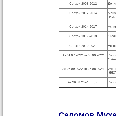
Солҳои 2008-2012
Дони
Солҳои 2012-2014
Маги
номи
Солҳои 2014-2017
Аспи
Солҳои 2012-2019
Омӯз
Солхои 2019-2021
Асси
Аз 01.07.2022 то 06.09.2022
Иҷро
С.Ай
Аз 06.09.2022 то
26.08.2024
Иҷро
ДДОТ
Аз 26.08.2024
то ҳол
Иҷро
Саломов Муҳ