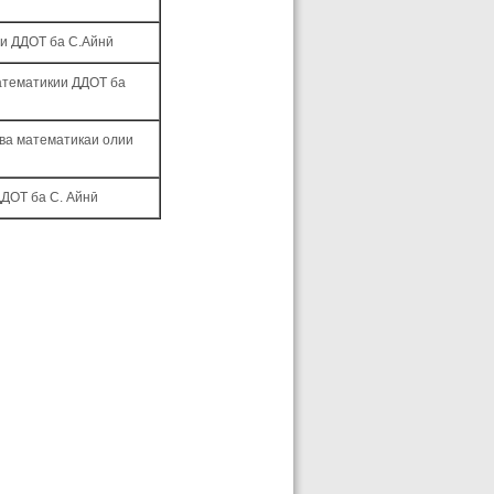
ии ДДОТ ба С.Айнӣ
атематикии ДДОТ ба
ва математикаи олии
ДОТ ба С. Айнӣ