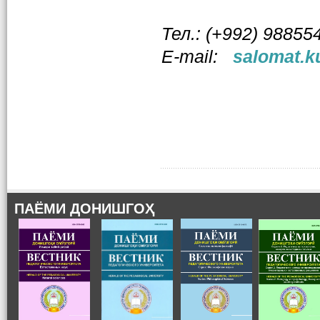
Тел.: (+992) 98855
Е-mail:
salomat.k
ПАЁМИ ДОНИШГОҲ