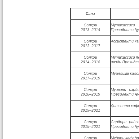
Сана
Солҳои
Мутахассиси
2013–2014
Президенти Ҷу
Солҳои
Ассистенти ка
2013–2017
Солҳои
Мутахассиси п
2014–2018
назди Президе
Солҳои
Муаллими кало
2017–2019
Солҳои
Муовини сард
2018–2019
Президенти Ҷу
Солҳои
Дотсенти кафе
2019–2021
Солҳои
Сардори раёс
2019–2021
Президенти Ҷу
Солҳои
Мудири кафедр