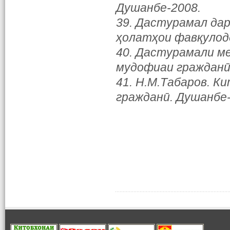
Душанбе-2008.
39. Дастурамал дар
ҳолатҳои фавқулод
40. Дастурамали м
мудофиаи гражданӣ
41. Н.М.Табаров. К
гражданӣ. Душанбе-