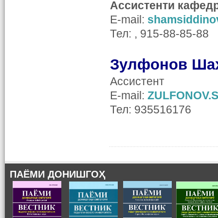
Ассистенти кафед
E-mail:
shamsiddino
Тел: , 915-88-85-88
Зулфонов Ша
Ассистент
E-mail:
ZULFONOV.S
Тел: 935516176
ПАЁМИ ДОНИШГОҲ