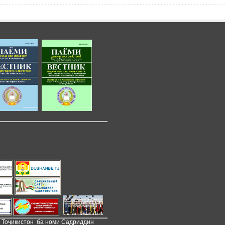
и Тоҷикистон ба номи Садриддин