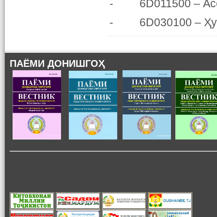
- 6D011500 – Асос
- 6D030100 – Ҳуқ
ПАЁМИ ДОНИШГОҲ