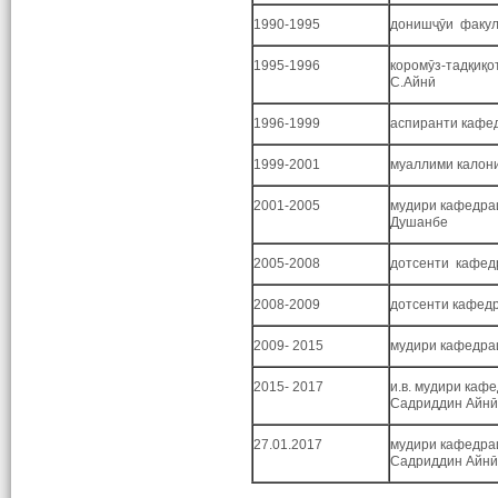
1990-1995
донишҷӯи факул
1995-1996
коромӯз-тадқиқо
С.Айнӣ
1996-1999
аспиранти кафе
1999-2001
муаллими калони
2001-2005
мудири кафедра
Душанбе
2005-2008
дотсенти кафед
2008-2009
дотсенти кафедр
2009- 2015
мудири кафедраи
2015- 2017
и.в. мудири каф
Садриддин Айнӣ
27.01.2017
мудири кафедраи
Садриддин Айнӣ