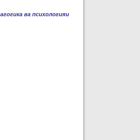
агогика ва психологияи