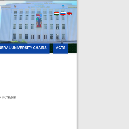
NERAL UNIVERSITY CHAIRS
ACTS
и ибтидоӣ