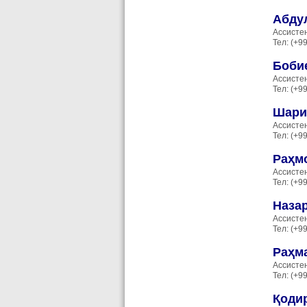
Абду
Ассисте
Тел: (+9
Боби
Ассисте
Тел: (+9
Шари
Ассисте
Тел: (+9
Раҳм
Ассисте
Тел: (+9
Наза
Ассисте
Тел: (+9
Раҳм
Ассисте
Тел: (+9
Қоди