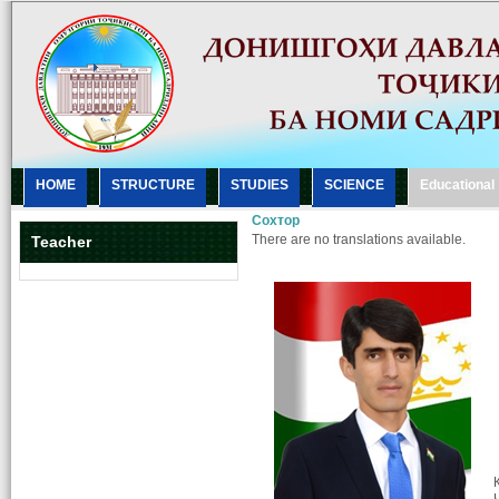
HOME
STRUCTURE
STUDIES
SCIENCE
Еducational
Сохтор
There are no translations available.
Teacher