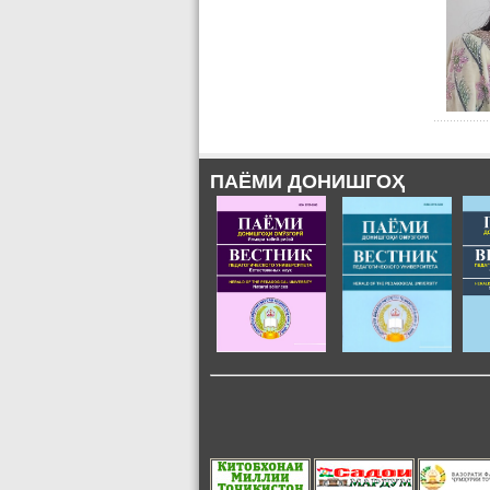
ПАЁМИ ДОНИШГОҲ