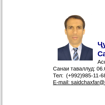
Ҷ
С
Ас
Санаи таваллуд: 06.
Тел: (+992)985-11-6
E-mail:
saidchaxfar
@