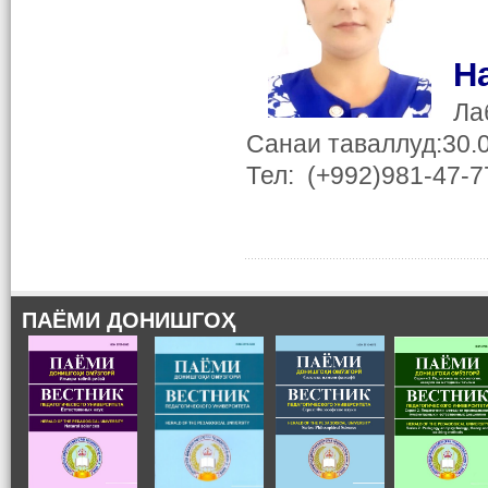
Н
Ла
Санаи таваллуд:30.
Тел: (+992)981-47-7
ПАЁМИ ДОНИШГОҲ