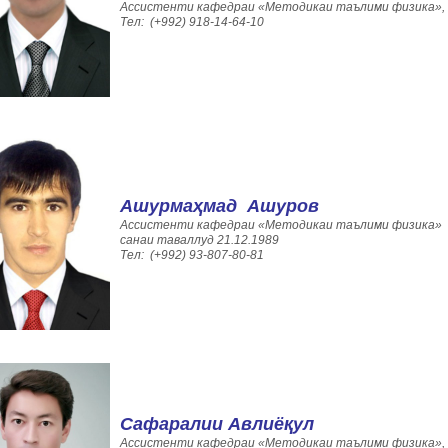
Ассистенти кафедраи «Методикаи таълими физика», с
Тел: (+992) 918-14-64-10
Ашурмаҳмад Ашуров
Ассистенти кафедраи «Методикаи таълими физика»
санаи таваллуд 21.12.1989
Тел: (+992) 93-807-80-81
Сафаралии
Авлиёқул
Ассистенти кафедраи «Методикаи таълими физика»,