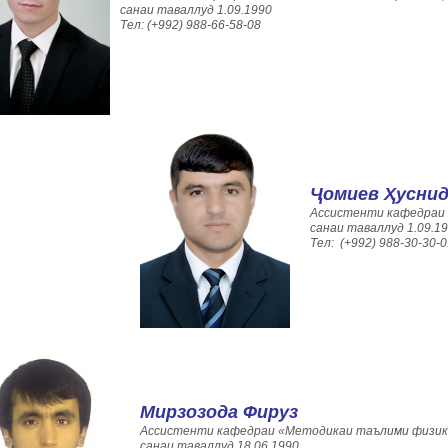
санаи таваллуд 1.09.1990
Тел: (+992) 988-66-58-08
Ҷомиев Ҳусни
Ассистенти кафедраи
санаи таваллуд 1.09.1
Тел: (+992) 988-30-30-0
Мирзозода Фируз
Ассистенти кафедраи «Методикаи таълими физик
санаи таваллуд 18.06.1990