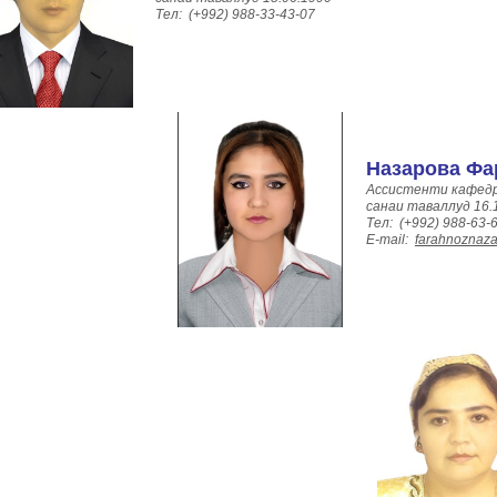
Тел: (+992) 988-33-43-07
Назарова Фа
Ассистенти кафед
санаи таваллуд 16.
Тел: (+992) 988-63-
E-mail:
farahnoznaz