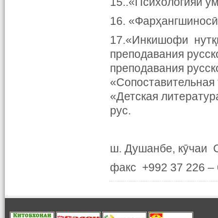
15..«Психологияи у
16. «Фарҳангшиносӣ
17.«Инкишофи нутқи
преподавания русск
преподавания русск
«Сопоставительная 
«Детская литератур
рус.
ш. Душанбе, кӯчаи С
факс +992 37 226 – 0