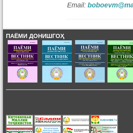
Email:
boboevm@mai
ПАЁМИ ДОНИШГОҲ