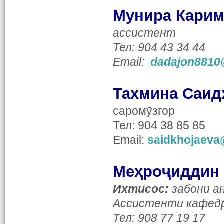
Мунира Кари
ассистент
Тел: 904 43 34 44
Email:
dadajon8810
Тахмина Саид
саромӯзгор
Тел: 904 38 85 85
Email:
saidkhojaeva
Меҳроҷиддин
Ихтисос:
забони ан
Ассистенти кафедр
Тел: 908 77 19 17