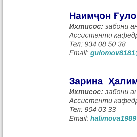
Наимҷон Ғул
Ихтисос:
забони ан
Ассистенти кафедр
Тел: 934 08 50 38
Email:
gulomov8181
Зарина Ҳали
Ихтисос:
забони ан
Ассистенти кафедр
Тел: 904 03 33
Email:
halimova1989