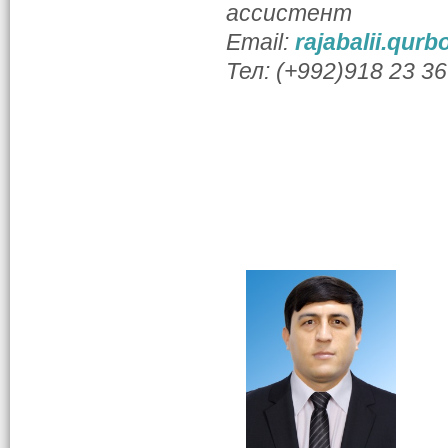
ассистент
Email:
rajabalii.qurb
Тел: (+992)918 23 36