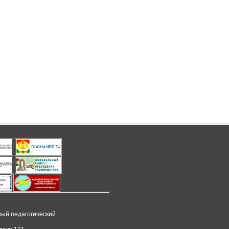
ный педагогический