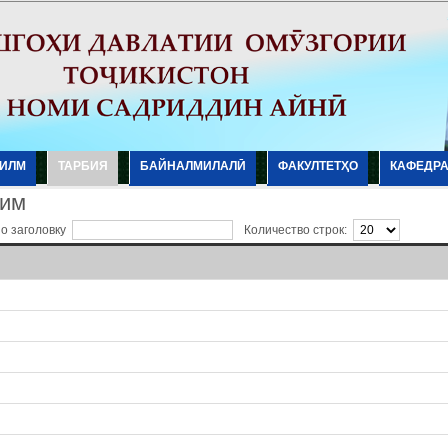
ИЛМ
ТАРБИЯ
БАЙНАЛМИЛАЛӢ
ФАКУЛТЕТҲО
КАФЕДР
им
по заголовку
Количество строк: