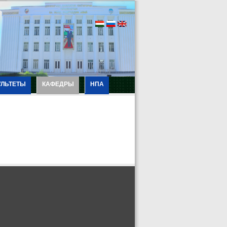
УЛЬТЕТЫ
КАФЕДРЫ
НПА