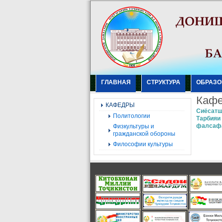
ГЛАВНАЯ
СТРУКТУРА
ОБРАЗО
Кафе
КАФЕДРЫ
Сиёсатш
Политологии
Тарбияи
фалсафа
Физкультуры и
гражданской обороны
Философии культуры