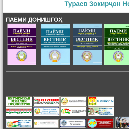
Тураев Зокирҷон 
ПАЁМИ ДОНИШГОҲ