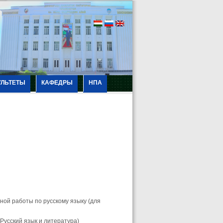
УЛЬТЕТЫ
КАФЕДРЫ
НПА
ной работы по русскому языку (для
(Русский язык и литература)