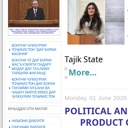
ҚОНУНИ ҶУМҲУРИИ
ТОҶИКИСТОН "ДАР БОРАИ
МАОРИФ"
ҚОНУНИ ҶТ ДАР БОРАИ
МАСЪУЛИЯТИ ПАДАРУ
МОДАР ДАР ТАЪЛИМУ
More...
ТАРБИЯИ ФАРЗАНД
ҚОНУНИ ҶУМҲУРИИ
ТОҶИКИСТОН ДАР БОРАИ
ТАНЗИМИ АНЪАНА ВА
ҶАШНУ МАРОСИМҲО ДАР
ҶУМҲУРИИ ТОҶИКИСТОН
Monday, 01 June 2026
POLITICAL AN
МУҚАДДАСОТИ МИЛЛӢ
PRODUCT O
НИШОНИ ДАВЛАТӢ
ПАРЧАМИ ДАВЛАТӢ