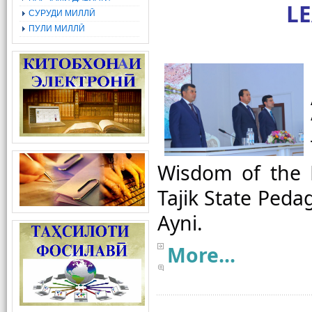
L
СУРУДИ МИЛЛӢ
ПУЛИ МИЛЛӢ
Wisdom of the L
Tajik State Peda
More...